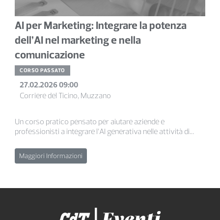
AI per Marketing: Integrare la potenza
dell’AI nel marketing e nella
comunicazione
CORSO PASSATO
27.02.2026 09:00
Corriere del Ticino, Muzzano
Un corso pratico pensato per aiutare aziende e
professionisti a integrare l’AI generativa nelle attività di
marketing e comunicazione, migliorando processi,
contenuti e visibilità online.
Maggiori Informazioni