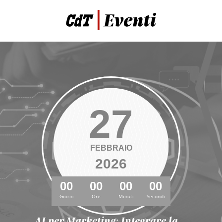
27
FEBBRAIO
2026
00
00
00
00
Giorni
Ore
Minuti
Secondi
AI per Marketing: Integrare la