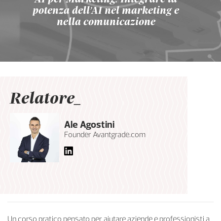
potenza dell’AI nel marketing e
nella comunicazione
Relatore_
Ale Agostini
Founder Avantgrade.com
Un corso pratico pensato per aiutare aziende e professionisti a